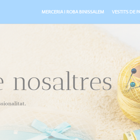
MERCERIA I ROBA BINISSALEM
VESTITS DE P
e nosaltres
sionalitat.