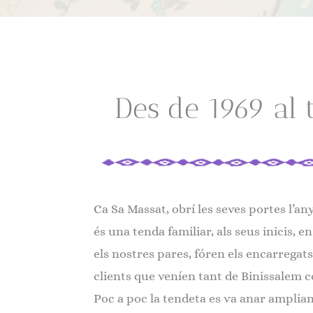
Des de 1969 al 
Ca Sa Massat, obrí les seves portes l’an
és una tenda familiar, als seus inicis, e
els nostres pares, fóren els encarregats
clients que veníen tant de Binissalem 
Poc a poc la tendeta es va anar ampli