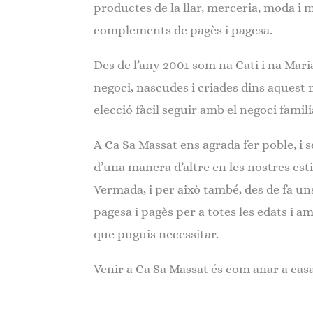
productes de la llar, merceria, moda i 
complements de pagès i pagesa.
Des de l’any 2001 som na Cati i na Mari
negoci, nascudes i criades dins aquest 
elecció fàcil seguir amb el negoci famili
A Ca Sa Massat ens agrada fer poble, i
d’una manera d’altre en les nostres est
Vermada, i per això també, des de fa un
pagesa i pagès per a totes les edats i 
que puguis necessitar.
Venir a Ca Sa Massat és com anar a casa