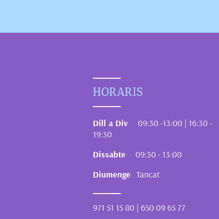
HORARIS
Dill a Div
09:30 -13:00 | 16:30 -
19:30
Dissabte
09:30 - 13:00
Diumenge
Tancat
971 51 15 80 | 650 09 65 77