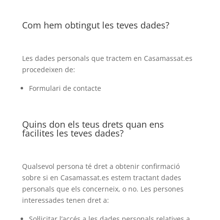
Com hem obtingut les teves dades?
Les dades personals que tractem en Casamassat.es
procedeixen de:
Formulari de contacte
Quins don els teus drets quan ens
facilites les teves dades?
Qualsevol persona té dret a obtenir confirmació
sobre si en Casamassat.es estem tractant dades
personals que els concerneix, o no. Les persones
interessades tenen dret a:
Sol·licitar l’accés a les dades personals relatives a