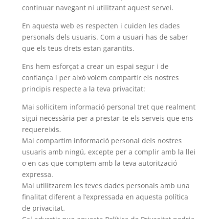
continuar navegant ni utilitzant aquest servei.
En aquesta web es respecten i cuiden les dades
personals dels usuaris. Com a usuari has de saber
que els teus drets estan garantits.
Ens hem esforçat a crear un espai segur i de
confiança i per això volem compartir els nostres
principis respecte a la teva privacitat:
Mai sol·licitem informació personal tret que realment
sigui necessària per a prestar-te els serveis que ens
requereixis.
Mai compartim informació personal dels nostres
usuaris amb ningú, excepte per a complir amb la llei
o en cas que comptem amb la teva autorització
expressa.
Mai utilitzarem les teves dades personals amb una
finalitat diferent a l’expressada en aquesta política
de privacitat.