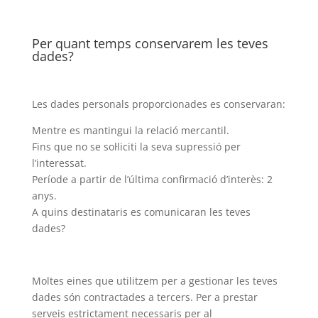
Per quant temps conservarem les teves
dades?
Les dades personals proporcionades es conservaran:
Mentre es mantingui la relació mercantil.
Fins que no se sol·liciti la seva supressió per
l’interessat.
Període a partir de l’última confirmació d’interès: 2
anys.
A quins destinataris es comunicaran les teves
dades?
Moltes eines que utilitzem per a gestionar les teves
dades són contractades a tercers. Per a prestar
serveis estrictament necessaris per al