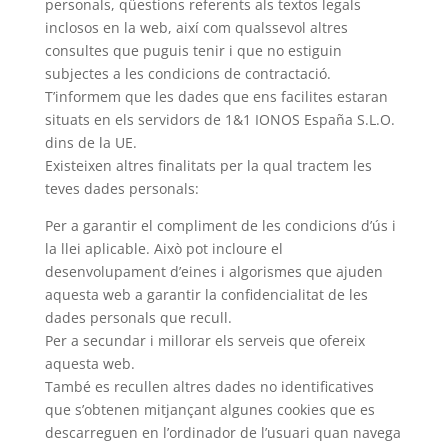
personals, qüestions referents als textos legals
inclosos en la web, així com qualssevol altres
consultes que puguis tenir i que no estiguin
subjectes a les condicions de contractació.
T’informem que les dades que ens facilites estaran
situats en els servidors de 1&1 IONOS España S.L.O.
dins de la UE.
Existeixen altres finalitats per la qual tractem les
teves dades personals:
Per a garantir el compliment de les condicions d’ús i
la llei aplicable. Això pot incloure el
desenvolupament d’eines i algorismes que ajuden
aquesta web a garantir la confidencialitat de les
dades personals que recull.
Per a secundar i millorar els serveis que ofereix
aquesta web.
També es recullen altres dades no identificatives
que s’obtenen mitjançant algunes cookies que es
descarreguen en l’ordinador de l’usuari quan navega