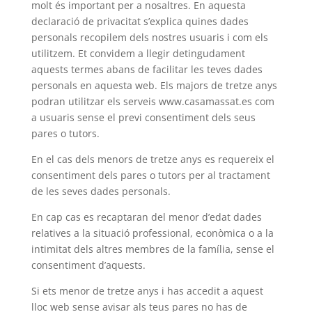
molt és important per a nosaltres. En aquesta
declaració de privacitat s’explica quines dades
personals recopilem dels nostres usuaris i com els
utilitzem. Et convidem a llegir detingudament
aquests termes abans de facilitar les teves dades
personals en aquesta web. Els majors de tretze anys
podran utilitzar els serveis www.casamassat.es com
a usuaris sense el previ consentiment dels seus
pares o tutors.
En el cas dels menors de tretze anys es requereix el
consentiment dels pares o tutors per al tractament
de les seves dades personals.
En cap cas es recaptaran del menor d’edat dades
relatives a la situació professional, econòmica o a la
intimitat dels altres membres de la família, sense el
consentiment d’aquests.
Si ets menor de tretze anys i has accedit a aquest
lloc web sense avisar als teus pares no has de