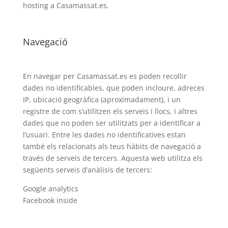
hosting a Casamassat.es.
Navegació
En navegar per Casamassat.es es poden recollir
dades no identificables, que poden incloure, adreces
IP, ubicació geogràfica (aproximadament), i un
registre de com s’utilitzen els serveis i llocs, i altres
dades que no poden ser utilitzats per a identificar a
l’usuari. Entre les dades no identificatives estan
també els relacionats als teus hàbits de navegació a
través de serveis de tercers. Aquesta web utilitza els
següents serveis d’anàlisis de tercers:
Google analytics
Facebook inside