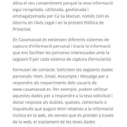
dóna el seu consentiment perquè la seva informació
sigui recopilada, utilitzada, gestionada i
emmagatzemada per Ca Sa Massat, només com es
descriu en l’Avís Legal i en la present Política de
Privacitat.
En Casamassat.és existeixen diferents sistemes de
captura d’informació personal i tracte la informació
que ens faciliten les persones interessades amb la
següent fi per cada sistema de captura (formularis):
Formulari de contacte: Sol·licitem les següents dades
personals: Nom, Email, Assumpte i Missatge per a
respondre als requeriments dels usuaris de
www.casamassat.es. Per exemple, podem utilitzar
aquestes dades per a respondre a la teva sol·licitud i
donar resposta als dubtes, queixes, comentaris o
inquietuds que puguis tenir relatives a la informació
inclosa en la web, els serveis que es presten a través
de la web, el tractament de les teves dades