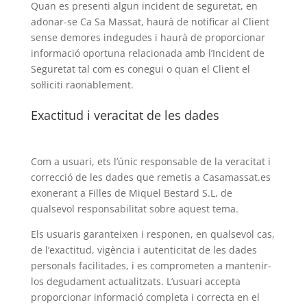
Quan es presenti algun incident de seguretat, en
adonar-se Ca Sa Massat, haurà de notificar al Client
sense demores indegudes i haurà de proporcionar
informació oportuna relacionada amb l’Incident de
Seguretat tal com es conegui o quan el Client el
sol·liciti raonablement.
Exactitud i veracitat de les dades
Com a usuari, ets l’únic responsable de la veracitat i
correcció de les dades que remetis a Casamassat.es
exonerant a Filles de Miquel Bestard S.L, de
qualsevol responsabilitat sobre aquest tema.
Els usuaris garanteixen i responen, en qualsevol cas,
de l’exactitud, vigència i autenticitat de les dades
personals facilitades, i es comprometen a mantenir-
los degudament actualitzats. L’usuari accepta
proporcionar informació completa i correcta en el