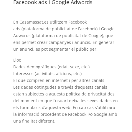
Facebook ads i Google Adwords
En Casamassat.es utilitzem Facebook
ads (plataforma de publicitat de Facebook) i Google
Adwords (plataforma de publicitat de Google), que
ens permet crear campanyes i anuncis. En generar
un anunci, es pot segmentar el públic per:
Lloc
Dades demogràfiques (edat, sexe, etc.)
Interessos (activitats, aficions, etc.)
El que compren en internet i per altres canals
Les dades obtingudes a través d’aquests canals
estan subjectes a aquesta política de privacitat des
del moment en què l’usuari deixa les seves dades en
els formularis d’aquesta web. En cap cas s’utilitzarà
la informació procedent de Facebook i/o Google amb
una finalitat diferent.