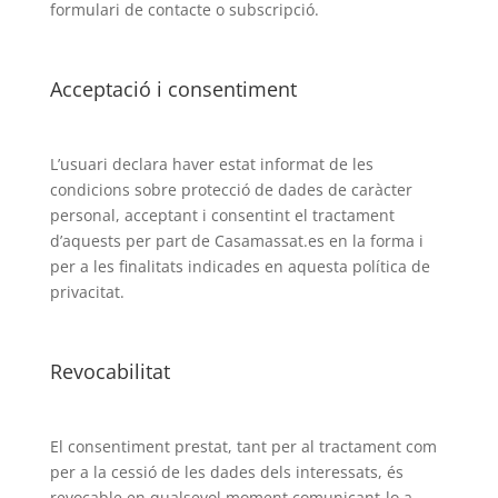
formulari de contacte o subscripció.
Acceptació i consentiment
L’usuari declara haver estat informat de les
condicions sobre protecció de dades de caràcter
personal, acceptant i consentint el tractament
d’aquests per part de Casamassat.es en la forma i
per a les finalitats indicades en aquesta política de
privacitat.
Revocabilitat
El consentiment prestat, tant per al tractament com
per a la cessió de les dades dels interessats, és
revocable en qualsevol moment comunicant-lo a