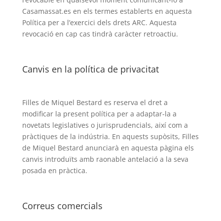
Casamassat.es en els termes establerts en aquesta
Política per a l’exercici dels drets ARC. Aquesta
revocació en cap cas tindrà caràcter retroactiu.
Canvis en la política de privacitat
Filles de Miquel Bestard es reserva el dret a
modificar la present política per a adaptar-la a
novetats legislatives o jurisprudencials, així com a
pràctiques de la indústria. En aquests supòsits, Filles
de Miquel Bestard anunciarà en aquesta pàgina els
canvis introduïts amb raonable antelació a la seva
posada en pràctica.
Correus comercials