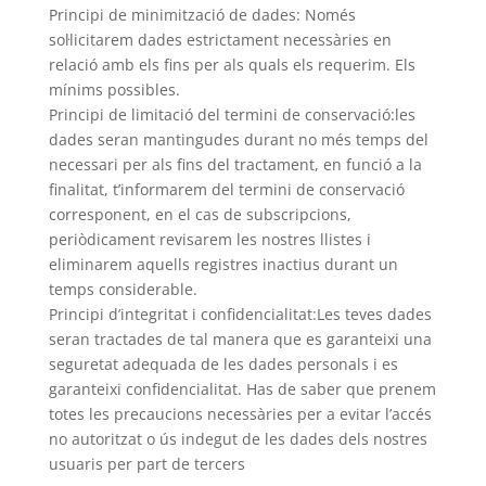
Principi de minimització de dades: Només
sol·licitarem dades estrictament necessàries en
relació amb els fins per als quals els requerim. Els
mínims possibles.
Principi de limitació del termini de conservació:les
dades seran mantingudes durant no més temps del
necessari per als fins del tractament, en funció a la
finalitat, t’informarem del termini de conservació
corresponent, en el cas de subscripcions,
periòdicament revisarem les nostres llistes i
eliminarem aquells registres inactius durant un
temps considerable.
Principi d’integritat i confidencialitat:Les teves dades
seran tractades de tal manera que es garanteixi una
seguretat adequada de les dades personals i es
garanteixi confidencialitat. Has de saber que prenem
totes les precaucions necessàries per a evitar l’accés
no autoritzat o ús indegut de les dades dels nostres
usuaris per part de tercers