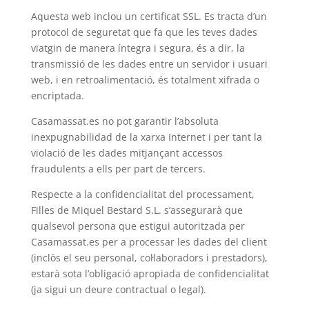
Aquesta web inclou un certificat SSL. Es tracta d’un
protocol de seguretat que fa que les teves dades
viatgin de manera íntegra i segura, és a dir, la
transmissió de les dades entre un servidor i usuari
web, i en retroalimentació, és totalment xifrada o
encriptada.
Casamassat.es no pot garantir l’absoluta
inexpugnabilidad de la xarxa Internet i per tant la
violació de les dades mitjançant accessos
fraudulents a ells per part de tercers.
Respecte a la confidencialitat del processament,
Filles de Miquel Bestard S.L. s’assegurarà que
qualsevol persona que estigui autoritzada per
Casamassat.es per a processar les dades del client
(inclòs el seu personal, col·laboradors i prestadors),
estarà sota l’obligació apropiada de confidencialitat
(ja sigui un deure contractual o legal).