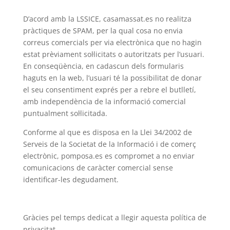
D’acord amb la LSSICE, casamassat.es no realitza
pràctiques de SPAM, per la qual cosa no envia
correus comercials per via electrònica que no hagin
estat prèviament sol·licitats o autoritzats per l’usuari.
En conseqüència, en cadascun dels formularis
haguts en la web, l’usuari té la possibilitat de donar
el seu consentiment exprés per a rebre el butlletí,
amb independència de la informació comercial
puntualment sol·licitada.
Conforme al que es disposa en la Llei 34/2002 de
Serveis de la Societat de la Informació i de comerç
electrònic, pomposa.es es compromet a no enviar
comunicacions de caràcter comercial sense
identificar-les degudament.
Gràcies pel temps dedicat a llegir aquesta política de
privacitat.