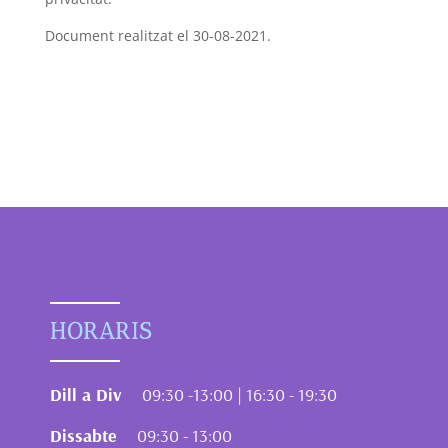
Document realitzat el 30-08-2021.
HORARIS
Dill a Div
09:30 -13:00 | 16:30 - 19:30
Dissabte
09:30 - 13:00