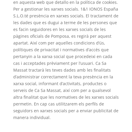
en aquesta web que detallo en la política de cookies.
Per a gestionar les xarxes socials. 1&1 IONOS España
S.L.O.té presència en xarxes socials. El tractament de
les dades que es dugui a terme de les persones que
es facin seguidores en les xarxes socials de les
pàgines oficials de Pomposa, es regirà per aquest
apartat. Així com per aquelles condicions d’ús,
polítiques de privacitat i normatives d’accés que
pertanyin a la xarxa social que procedeixi en cada
cas i acceptades prèviament per l’usuari. Ca Sa
Massat tractarà les teves dades amb les finalitats
d’administrar correctament la teva presència en la
xarxa social, informant d’activitats, productes o
serveis de Ca Sa Massat, així com per a qualsevol
altra finalitat que les normatives de les xarxes socials
permetin. En cap cas utilitzarem els perfils de
seguidors en xarxes socials per a enviar publicitat de
manera individual.