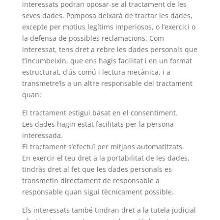
interessats podran oposar-se al tractament de les
seves dades. Pomposa deixarà de tractar les dades,
excepte per motius legítims imperiosos, o l’exercici o
la defensa de possibles reclamacions. Com
interessat, tens dret a rebre les dades personals que
t’incumbeixin, que ens hagis facilitat i en un format
estructurat, d’ús comú i lectura mecànica, i a
transmetre’ls a un altre responsable del tractament
quan:
El tractament estigui basat en el consentiment.
Les dades hagin estat facilitats per la persona
interessada.
El tractament s’efectuï per mitjans automatitzats.
En exercir el teu dret a la portabilitat de les dades,
tindràs dret al fet que les dades personals es
transmetin directament de responsable a
responsable quan sigui tècnicament possible.
Els interessats també tindran dret a la tutela judicial