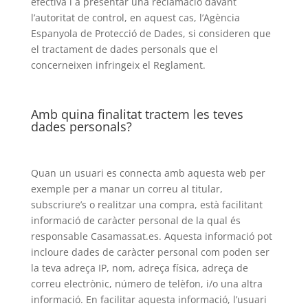
efectiva i a presentar una reclamació davant
l’autoritat de control, en aquest cas, l’Agència
Espanyola de Protecció de Dades, si consideren que
el tractament de dades personals que el
concerneixen infringeix el Reglament.
Amb quina finalitat tractem les teves
dades personals?
Quan un usuari es connecta amb aquesta web per
exemple per a manar un correu al titular,
subscriure’s o realitzar una compra, està facilitant
informació de caràcter personal de la qual és
responsable Casamassat.es. Aquesta informació pot
incloure dades de caràcter personal com poden ser
la teva adreça IP, nom, adreça física, adreça de
correu electrònic, número de telèfon, i/o una altra
informació. En facilitar aquesta informació, l’usuari