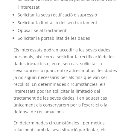
l’interessat
Sol·licitar la seva rectificació o supressió
Sol·licitar la limitació del seu tractament
Oposar-se al tractament
Sol·licitar la portabilitat de les dades
Els interessats podran accedir a les seves dades
personals, així com a sol·licitar la rectificació de les
dades inexactes o, en el seu cas, sol·licitar la
seva supressió quan, entre altres motius, les dades
ja no siguin necessaris per als fins que van ser
recollits. En determinades circumstàncies, els
interessats podran sol·licitar la limitació del
tractament de les seves dades, i en aquest cas
únicament els conservarem per a l’exercici o la
defensa de reclamacions.
En determinades circumstàncies i per motius
relacionats amb la seva situació particular, els