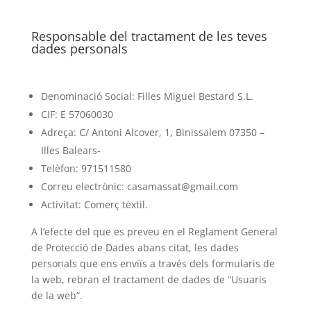
Responsable del tractament de les teves
dades personals
Denominació Social: Filles Miguel Bestard S.L.
CIF: E 57060030
Adreça: C/ Antoni Alcover, 1, Binissalem 07350 –
Illes Balears-
Telèfon: 971511580
Correu electrònic: casamassat@gmail.com
Activitat: Comerç tèxtil.
A l’efecte del que es preveu en el Reglament General
de Protecció de Dades abans citat, les dades
personals que ens enviïs a través dels formularis de
la web, rebran el tractament de dades de “Usuaris
de la web”.